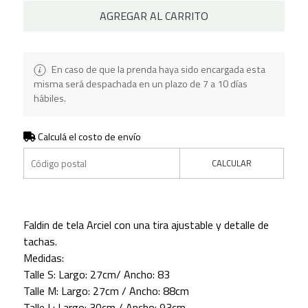
AGREGAR AL CARRITO
En caso de que la prenda haya sido encargada esta
misma será despachada en un plazo de 7 a 10 días
hábiles.
Calculá el costo de envío
CALCULAR
Faldin de tela Arciel con una tira ajustable y detalle de
tachas.
Medidas:
Talle S: Largo: 27cm/ Ancho: 83
Talle M: Largo: 27cm / Ancho: 88cm
Talle L: Largo: 30cm / Ancho: 93cm