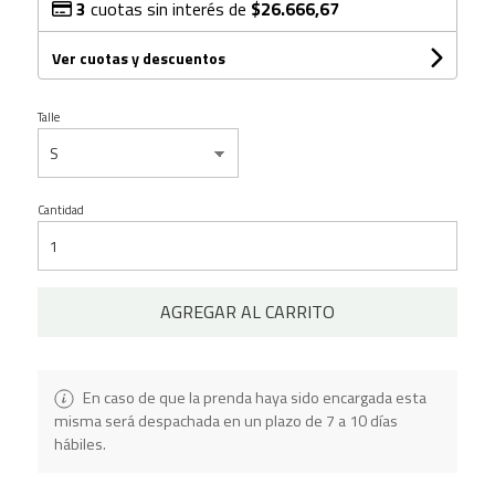
3
cuotas sin interés de
$26.666,67
Ver cuotas y descuentos
Talle
Cantidad
AGREGAR AL CARRITO
En caso de que la prenda haya sido encargada esta
misma será despachada en un plazo de 7 a 10 días
hábiles.