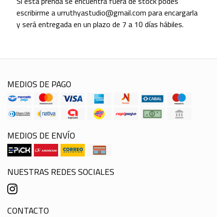
Si esta prenda se encuentra fuera de stock podes
escribirme a urruthyastudio@gmail.com para encargarla
y será entregada en un plazo de 7 a 10 días hábiles.
MEDIOS DE PAGO
MEDIOS DE ENVÍO
NUESTRAS REDES SOCIALES
CONTACTO